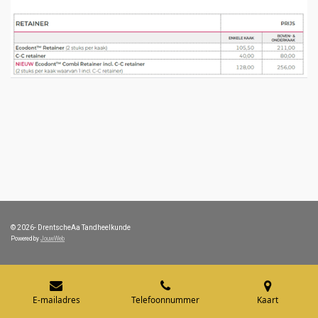
© 2026- DrentscheAa Tandheelkunde
Powered by
JouwWeb
E-mailadres
Telefoonnummer
Kaart