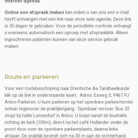
Internet-agenda
Online een afspraak maken
kan indien u van ons een e-mail
heeft ontvangen met een link naar onze web-agenda. Deze link
is 30 dagen te gebruiken. Voor de periodieke controle ontvangt
u eveneens automatisch een oproep met afspraaklink. Alleen
ingeschreven patiënten kunnen van deze service gebruik
maken.
Route en parkeren
Voor een routebeschrijving naar Drentsche Aa Tandheelkunde
klik op de link in onderstaande kaart. Adres: Esweg 3, 9467 PJ
Anloo Parkeren: U kunt parkeren op het openbare parkeerterrein
schuin tegenover de praktijkingang. Openbaar vervoer: Bus 52
stopt bij halte Lunsenhof in Anloo. U loopt vanaf de bushalte
richting de kerk (100m), direct na het café Hollander onder de
poort door over de openbare parkeerplaats, daarna links
afslaan. De praktijk bevindt zich na 30 m aan de rechterhand.