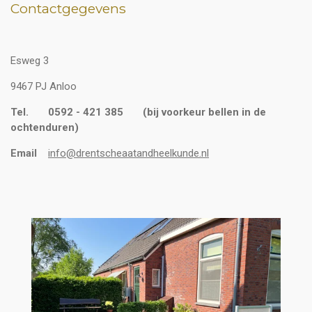
Contactgegevens
Esweg 3
9467 PJ Anloo
Tel. 0592 - 421 385 (bij voorkeur bellen in de
ochtenduren)
Email
info@drentscheaatandheelkunde.nl