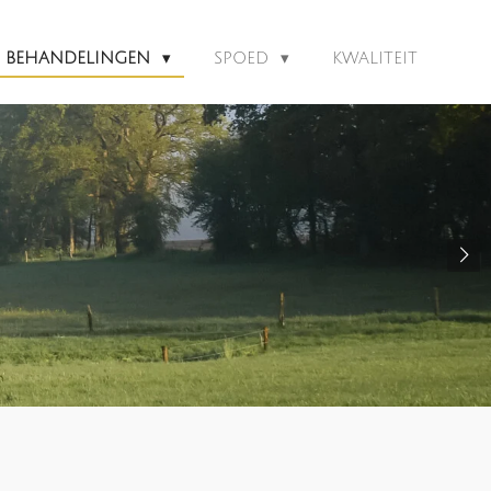
BEHANDELINGEN
SPOED
KWALITEIT